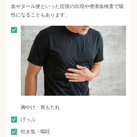
血やタール便といった症状の出現や便潜血検査で陽
性になることもあります。
胸やけ・胃もたれ
げっぷ
吐き気・嘔吐