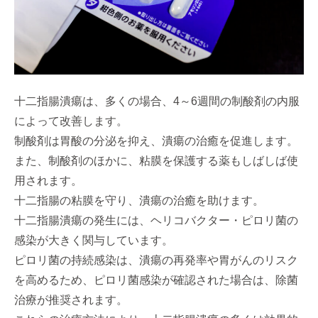
十二指腸潰瘍は、多くの場合、4～6週間の制酸剤の内服
によって改善します。
制酸剤は胃酸の分泌を抑え、潰瘍の治癒を促進します。
また、制酸剤のほかに、粘膜を保護する薬もしばしば使
用されます。
十二指腸の粘膜を守り、潰瘍の治癒を助けます。
十二指腸潰瘍の発生には、ヘリコバクター・ピロリ菌の
感染が大きく関与しています。
ピロリ菌の持続感染は、潰瘍の再発率や胃がんのリスク
を高めるため、ピロリ菌感染が確認された場合は、除菌
治療が推奨されます。