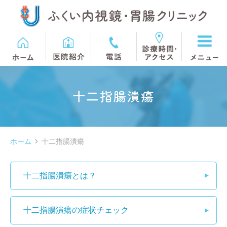
十二指腸潰瘍
ホーム
十二指腸潰瘍
十二指腸潰瘍とは？
十二指腸潰瘍の症状チェック