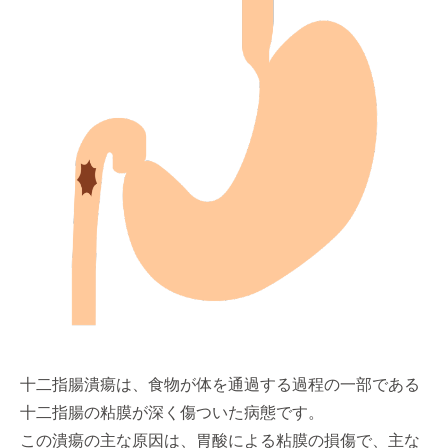
十二指腸潰瘍は、食物が体を通過する過程の一部である
十二指腸の粘膜が深く傷ついた病態です。
この潰瘍の主な原因は、胃酸による粘膜の損傷で、主な