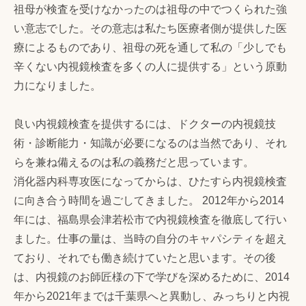
祖母が検査を受けなかったのは祖母の中でつくられた強
い意志でした。その意志は私たち医療者側が提供した医
療によるものであり、祖母の死を通して私の「少しでも
辛くない内視鏡検査を多くの人に提供する」という原動
力になりました。
良い内視鏡検査を提供するには、ドクターの内視鏡技
術・診断能力・知識が必要になるのは当然であり、それ
らを兼ね備えるのは私の義務だと思っています。
消化器内科専攻医になってからは、ひたすら内視鏡検査
に向き合う時間を過ごしてきました。 2012年から2014
年には、福島県会津若松市で内視鏡検査を徹底して行い
ました。仕事の量は、当時の自分のキャパシティを超え
ており、それでも働き続けていたと思います。その後
は、内視鏡のお師匠様の下で学びを深めるために、2014
年から2021年までは千葉県へと異動し、みっちりと内視