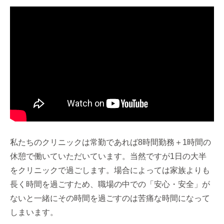
私たちのクリニックは常勤であれば8時間勤務＋1時間の
休憩で働いていただいています。当然ですが1日の大半
をクリニックで過ごします。場合によっては家族よりも
長く時間を過ごすため、職場の中での「安心・安全」が
ないと一緒にその時間を過ごすのは苦痛な時間になって
しまいます。