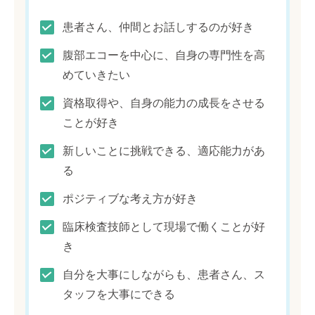
患者さん、仲間とお話しするのが好き
腹部エコーを中心に、自身の専門性を高
めていきたい
資格取得や、自身の能力の成長をさせる
ことが好き
新しいことに挑戦できる、適応能力があ
る
ポジティブな考え方が好き
臨床検査技師として現場で働くことが好
き
自分を大事にしながらも、患者さん、ス
タッフを大事にできる