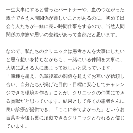
一生大事にすると誓ったパートナーや、血のつながった
親子でさえ人間関係が難しいことがあるのに、初めて出
会う人たちが一緒に長い時間仕事をするので、当然人間
関係の摩擦や思いの交錯があって当然だと思います。
なので、私たちのクリニックは患者さんを大事にしたい
と思う想いを持ちながらも、一緒にいる仲間を大事に、
大切に思える人に集まって欲しいと思っています。
「職種を超え、先輩後輩の関係を超えてお互いが信頼し
合い、自分たちが掲げた目的・目標に安心してチャレン
ジできる環境を作る」ことが、クリニックの仲間にでき
る貢献だと思っています。結果として多くの患者さんに
良い診療が提供でき、「ここに来てよかった」というお
言葉を今後も更に頂戴できるクリニックとなれると信じ
ています。