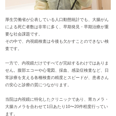
厚生労働省が公表している人口動態統計でも、大腸がん
による死亡者数は非常に多く、早期発見・早期治療が重
要な社会課題です。
その中で、内視鏡検査は今後も欠かすことのできない検
査です。
一方で、内視鏡だけですべてが完結するわけではありま
せん。腹部エコーや心電図、採血、感染症検査など、日
常診療を支える各種検査の精度とスピードが、患者さん
の安心と診療の質につながります。
当院は内視鏡に特化したクリニックであり、胃カメラ・
大腸カメラを合わせて1日あたり10〜20件程度行ってい
ます。