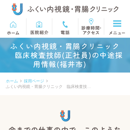
ふくい内視鏡・胃腸クリニック
臨床検査技師(正社員)の中途採
用情報(福井市)
ホーム
採用ページ
ふくい内視鏡・胃腸クリニック 臨床検査技…
今までの仕事の中で、このような