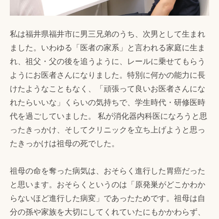
私は福井県福井市に男三兄弟のうち、次男として生まれ
ました。いわゆる「医者の家系」と言われる家庭に生ま
れ、祖父・父の後を追うように、レールに乗せてもらう
ようにお医者さんになりました。特別に何かの能力に長
けたようなこともなく、「頑張って良いお医者さんにな
れたらいいな」くらいの気持ちで、学生時代・研修医時
代を過ごしていました。 私が消化器内科医になろうと思
ったきっかけ、そしてクリニックを立ち上げようと思っ
たきっかけは祖母の死でした。
祖母の命を奪った病気は、おそらく進行した胃癌だった
と思います。おそらくというのは「原発巣がどこかわか
らないほど進行した病変」であったためです。祖母は自
分の孫や家族を大切にしてくれていたにもかかわらず、