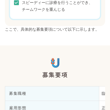
スピーディーに診療を行うことができ、
チームワークを重んじる
ここで、具体的な募集要項について以下に示します。
募集要項
募集職種
臨
雇用形態
正