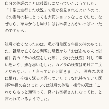
自分の体調のことは後回しになっていたようでした。
「非常に進行した状況」で癌が発見されるというのは、
その当時の私にとっても大変ショックなことでした。な
ぜなら、家系からも周りにはお医者さんがいっぱいいた
のですから。
祖母が亡くなったのは、私が研修医２年目の時の冬でし
た。祖母が亡くなる間際に母親から「おばあちゃんは以
前に胃カメラの検査をした際に、受けた検査に対して辛
い思いや、嫌な思いをした。カメラの検査は絶対に二度
とやらない。」と言っていたと聞きました。 医療の現場
に慣れ、今振り返ると浮わついたような気持ちでいた医
師2年目の自分にとっては祖母の体験・祖母の死は「こ
れからもっと頑張って、良いお医者さんになってね」と
言われているようでした。