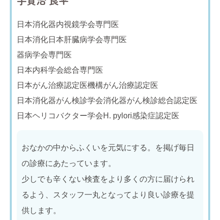
宇賀治 良平
日本消化器内視鏡学会専門医
日本消化日本肝臓病学会専門医
器病学会専門医
日本内科学会総合専門医
日本がん治療認定医機構がん治療認定医
日本消化器がん検診学会消化器がん検診総合認定医
日本ヘリコバクター学会H. pylori感染症認定医
おなかの中からふくいを元気にする。を掲げ毎日
の診療にあたっています。
少しでも辛くない検査をより多くの方に届けられ
るよう、スタッフ一丸となってより良い診療を提
供します。